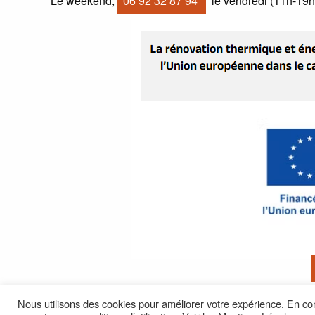
Le weekend,
06 92 32 87 94
le vendredi (11h-19h)
Nous utilisons des cookies pour améliorer votre expérience. En con
© 2026 -
Mention legales
-
Politique de confidentiali