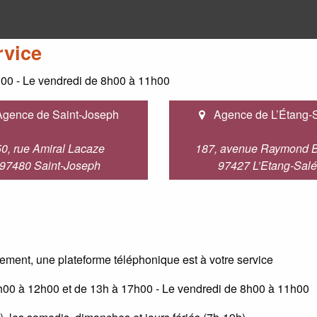
rvice
h00 - Le vendredi de 8h00 à 11h00
gence de Saint-Joseph
Agence de L’Étang-
50, rue Amiral Lacaze
187, avenue Raymond B
97480 Saint-Joseph
97427 L’Etang-Salé
ement, une plateforme téléphonique est à votre service
h00 à 12h00 et de 13h à 17h00 - Le vendredi de 8h00 à 11h00