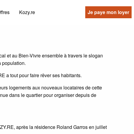
ffres
Kozy.re
Je paye mon loyer
cal et au Bien-Vivre ensemble à travers le slogan
a population.
a tout pour faire rêver ses habitants.
eurs logements aux nouveaux locataires de cette
e dans le quartier pour organiser depuis de
.RE, après la résidence Roland Garros en juillet