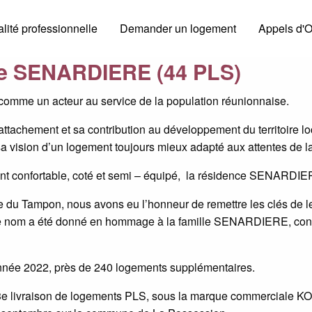
lité professionnelle
Demander un logement
Appels d'O
ce SENARDIERE (44 PLS)
comme un acteur au service de la population réunionnaise.
tachement et sa contribution au développement du territoire lo
 sa vision d’un logement toujours mieux adapté aux attentes de l
 confortable, coté et semi – équipé, la résidence SENARDIERE 
 du Tampon, nous avons eu l’honneur de remettre les clés de l
 nom a été donné en hommage à la famille SENARDIERE, connu
année 2022, près de 240 logements supplémentaires.
 livraison de logements PLS, sous la marque commerciale KOZY