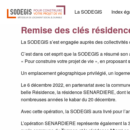
La SODEGIS
Index éga
Remise des clés résiden
La SODEGIS s’est engagée auprès des collectivités 
C’est dans cet esprit que la SODEGIS a résumé son at
« Pour construire votre projet de vie », en proposant
Un emplacement géographique privilégié, un logement
Le 6 décembre 2022, en partenariat avec la commune
belle Résidence, la résidence SENARDIERE, dont le
nombreuses années le kabar du 20 décembre.
Avec cette opération, la SODEGIS aura livré pour l’
L’opération SENARDIERE représente également la 3e