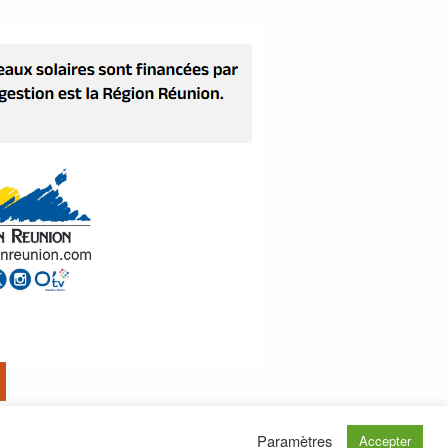
Paramètres
Accepter
que d'attribution de logment