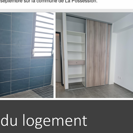
 septembre sur la commune de La Possession.