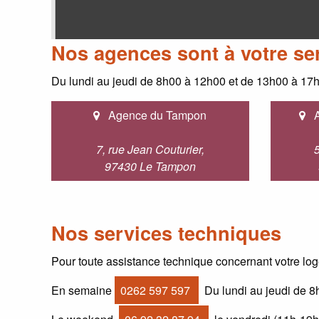
Nos agences sont à votre se
Du lundi au jeudi de 8h00 à 12h00 et de 13h00 à 17
Agence du Tampon
A
7, rue Jean Couturier,
97430 Le Tampon
Nos services techniques
Pour toute assistance technique concernant votre log
En semaine
0262 597 597
Du lundi au jeudi de 8