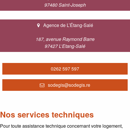
97480 Saint-Joseph
Agence de L’Étang-Salé
187, avenue Raymond Barre
97427 L’Etang-Salé
0262 597 597
sodegis@sodegis.re
Nos services techniques
Pour toute assistance technique concernant votre logement,