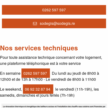
0262 597 597
sodegis@sodegis.re
Nos services techniques
Pour toute assistance technique concernant votre logement,
une plateforme téléphonique est à votre service
En semaine
0262 597 597
Du lundi au jeudi de 8h00 à
12h00 et de 13h à 17h00 - Le vendredi de 8h00 à 11h00
Le weekend,
06 92 32 87 94
le vendredi (11h-19h), les
samedis, dimanches et jours fériés (7h-19h)